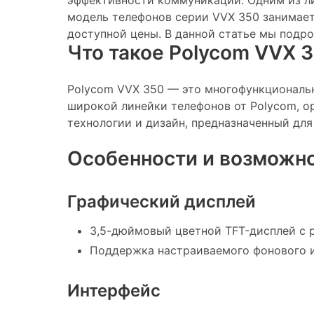
эффективности коммуникаций. Одним из ли
модель телефонов серии VVX 350 занимает
доступной цены. В данной статье мы подр
Что такое Polycom VVX 
Polycom VVX 350 — это многофункциональн
широкой линейки телефонов от Polycom, ор
технологии и дизайн, предназначенный дл
Особенности и возможн
Графический дисплей
3,5-дюймовый цветной TFT-дисплей с 
Поддержка настраиваемого фонового и
Интерфейс