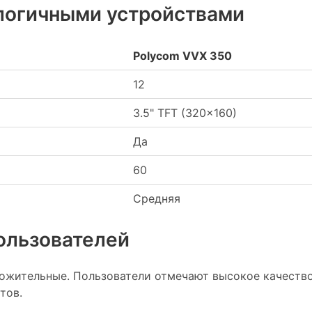
логичными устройствами
Polycom VVX 350
12
3.5" TFT (320x160)
Да
60
Средняя
ользователей
ожительные. Пользователи отмечают высокое качество 
тов.