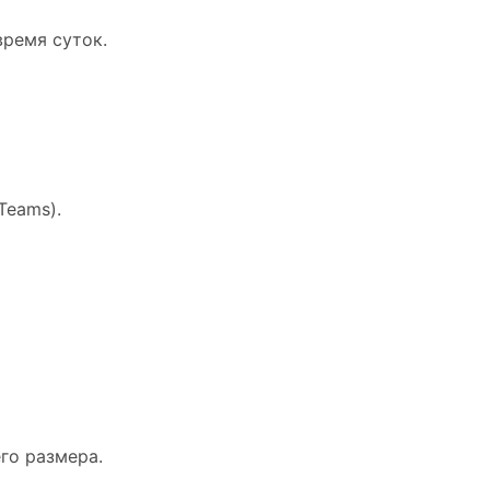
ремя суток.
Teams).
го размера.