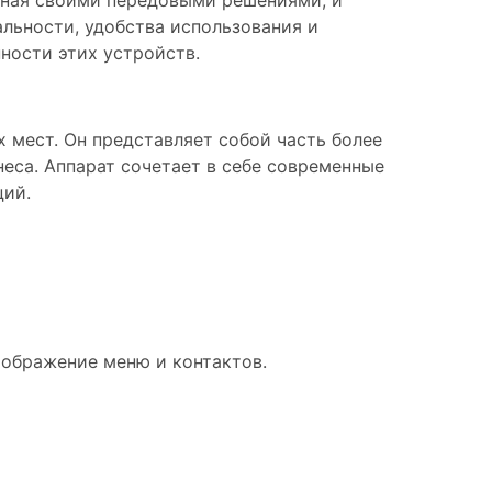
тная своими передовыми решениями, и
льности, удобства использования и
ности этих устройств.
 мест. Он представляет собой часть более
еса. Аппарат сочетает в себе современные
ций.
тображение меню и контактов.