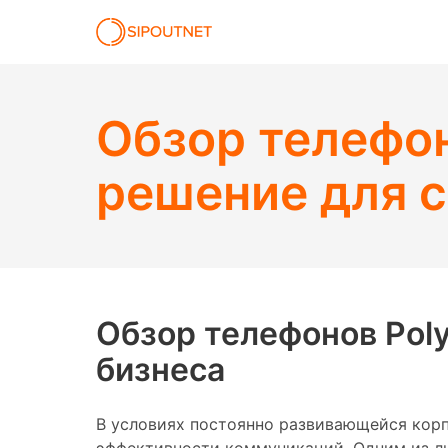
Обзор телефо
решение для с
Обзор телефонов Pol
бизнеса
В условиях постоянно развивающейся кор