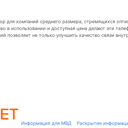
бор для компаний среднего размера, стремящихся опт
во в использовании и доступная цена делают эти тел
ий позволяет не только улучшить качество связи внут
Информация для МВД
Раскрытие информац