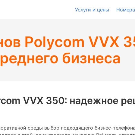
Услуги и цены
Номера
нов Polycom VVX 3
реднего бизнеса
ycom VVX 350: надежное ре
поративной среды выбор подходящего бизнес-телефон