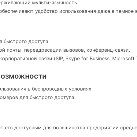
ерживающий мульти-язычность.
обеспечивают удобство использования даже в темное в
я быстрого доступа.
й почты, переадресации вызовов, конференц-связи.
поративной связи (SIP, Skype for Business, Microsoft 
возможности
ользования в беспроводных условиях.
омеров для быстрого доступа.
т его доступным для большинства предприятий средне