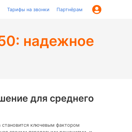
Тарифы на звонки
Партнёрам
50: надежное
шение для среднего
а становится ключевым фактором