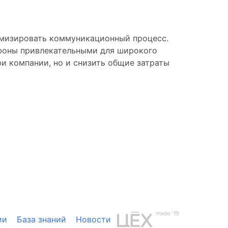
имизировать коммуникационный процесс.
ефоны привлекательными для широкого
ри компании, но и снизить общие затраты
ии
База знаний
Новости