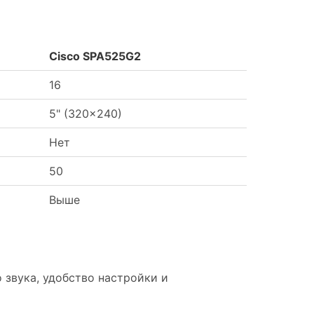
Cisco SPA525G2
16
5" (320x240)
Нет
50
Выше
звука, удобство настройки и