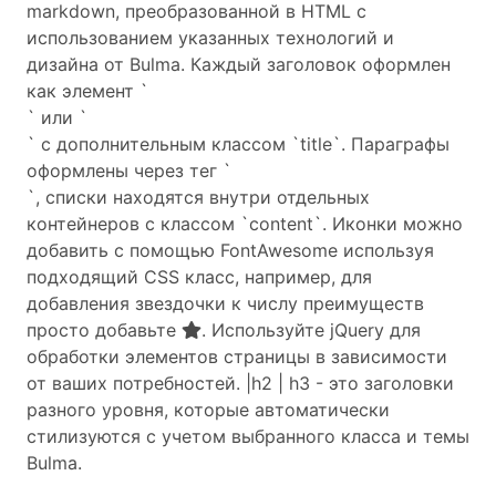
markdown, преобразованной в HTML с
использованием указанных технологий и
дизайна от Bulma. Каждый заголовок оформлен
как элемент `
` или `
` с дополнительным классом `title`. Параграфы
оформлены через тег `
`, списки находятся внутри отдельных
контейнеров с классом `content`. Иконки можно
добавить с помощью FontAwesome используя
подходящий CSS класс, например, для
добавления звездочки к числу преимуществ
просто добавьте
. Используйте jQuery для
обработки элементов страницы в зависимости
от ваших потребностей. |h2 | h3 - это заголовки
разного уровня, которые автоматически
стилизуются с учетом выбранного класса и темы
Bulma.