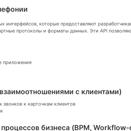
елефонии
ых интерфейсов, которые предоставляют разработчика
дартные протоколы и форматы данных. Эти API позволяю
е приложения
 взаимоотношениями с клиентами)
х звонков к карточкам клиентов
я
 процессов бизнеса (BPM, Workflow