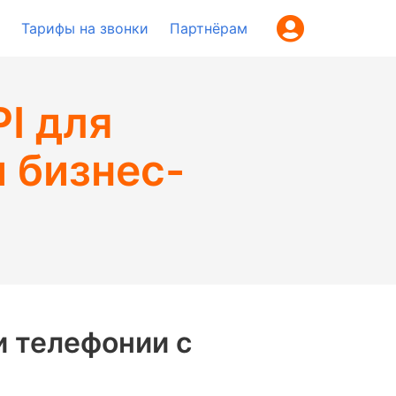
Тарифы на звонки
Партнёрам
I для
 бизнес-
и телефонии с