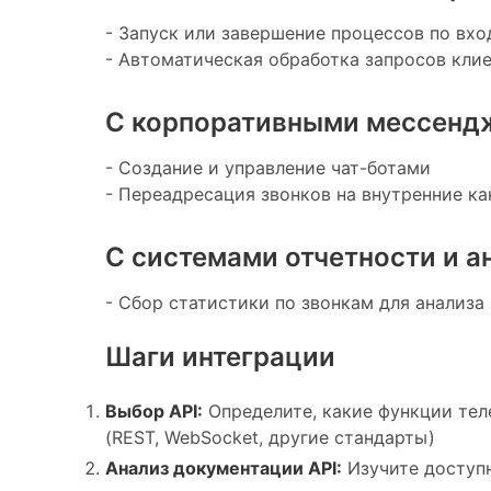
- Запуск или завершение процессов по в
- Автоматическая обработка запросов кли
С корпоративными мессенд
- Создание и управление чат-ботами
- Переадресация звонков на внутренние к
С системами отчетности и а
- Сбор статистики по звонкам для анализ
Шаги интеграции
Выбор API:
Определите, какие функции тел
(REST, WebSocket, другие стандарты)
Анализ документации API:
Изучите доступн