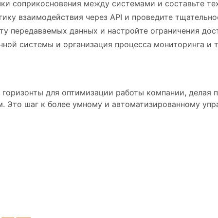
ки соприкосновения между системами и составьте те
гику взаимодействия через API и проведите тщательно
ту передаваемых данных и настройте ограничения дос
нной системы и организация процесса мониторинга и 
 горизонты для оптимизации работы компании, делая 
. Это шаг к более умному и автоматизированному уп