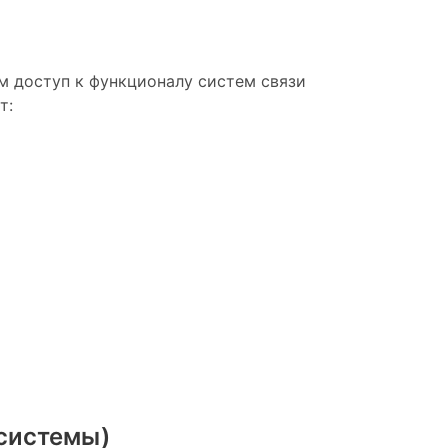
м доступ к функционалу систем связи
т:
-системы)