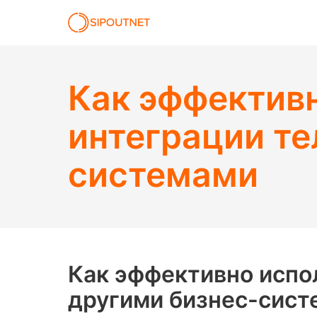
Как эффективн
интеграции те
системами
Как эффективно испол
другими бизнес-сис