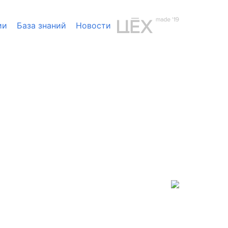
ии
База знаний
Новости