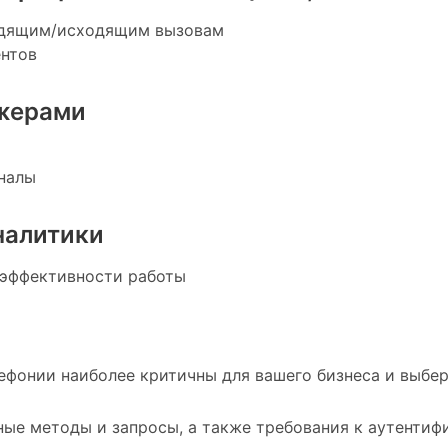
ходящим/исходящим вызовам
ентов
жерами
аналы
налитики
а эффективности работы
ефонии наиболее критичны для вашего бизнеса и выбе
ые методы и запросы, а также требования к аутентиф