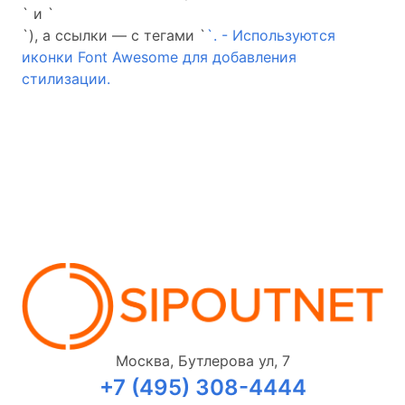
` и `
`), а ссылки — с тегами `
`. - Используются
иконки Font Awesome для добавления
стилизации.
Москва, Бутлерова ул, 7
+7 (495) 308-4444