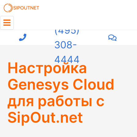
+7
(495)
308-
4444
Настройка
Genesys Cloud
для работы с
SipOut.net