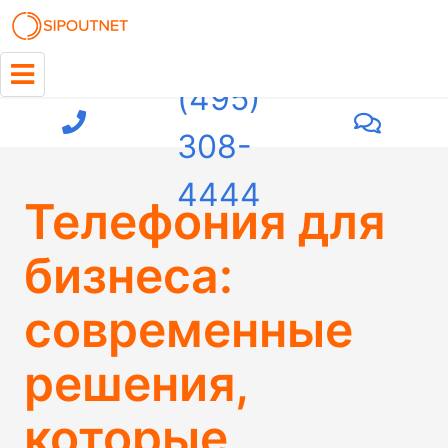
+7
(495)
308-
4444
Телефония для
бизнеса:
современные
решения,
которые