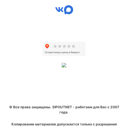
© Все права защищены. SIPOUTNET - работаем для Вас с 2007
года.
Копирование материалов допускается только с разрешения