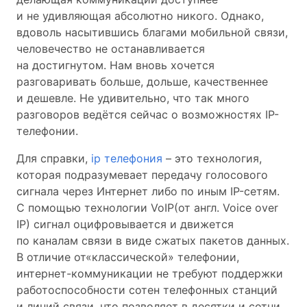
и не удивляющая абсолютно никого. Однако,
вдоволь насытившись благами мобильной связи,
человечество не останавливается
на достигнутом. Нам вновь хочется
разговаривать больше, дольше, качественнее
и дешевле. Не удивительно, что так много
разговоров ведётся сейчас о возможностях IP-
телефонии.
Для справки,
ip телефония
– это технология,
которая подразумевает передачу голосового
сигнала через Интернет либо по иным IP-сетям.
С помощью технологии VoIP(от англ. Voice over
IP) сигнал оцифровывается и движется
по каналам связи в виде сжатых пакетов данных.
В отличие от«классической» телефонии,
интернет-коммуникации не требуют поддержки
работоспособности сотен телефонных станций
и линий связи, что позволяет в десятки и сотни