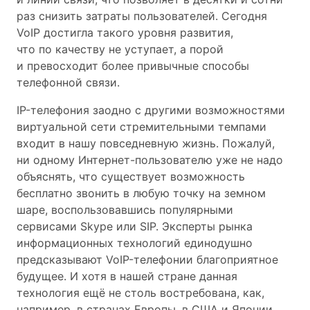
раз снизить затраты пользователей. Сегодня
VoIP достигла такого уровня развития,
что по качеству не уступает, а порой
и превосходит более привычные способы
телефонной связи.
IP-телефония заодно с другими возможностями
виртуальной сети стремительными темпами
входит в нашу повседневную жизнь. Пожалуй,
ни одному Интернет-пользователю уже не надо
объяснять, что существует возможность
бесплатно звонить в любую точку на земном
шаре, воспользовавшись популярными
сервисами Skype или SIP. Эксперты рынка
информационных технологий единодушно
предсказывают VoIP-телефонии благоприятное
будущее. И хотя в нашей стране данная
технология ещё не столь востребована, как,
например, в странах Европы, в США и Японии,