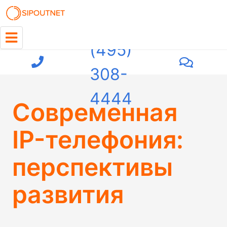
+7
(495)
308-
4444
Современная
IP-телефония:
перспективы
развития