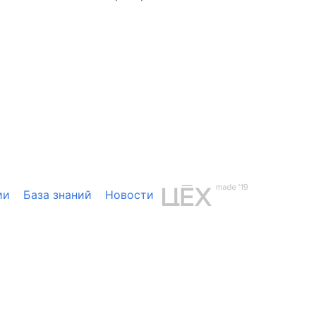
ии
База знаний
Новости