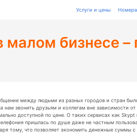
Услуги и цены
Номера
в малом бизнесе 
общение между людьми из разных городов и стран было
а нам звонить друзьям и коллегам вне зависимости от 
ально доступной по цене. О таких сервисах как Skypt
телефония пришлась по душе даже не частным пользова
аря тому, что позволяет экономить денежные суммы с