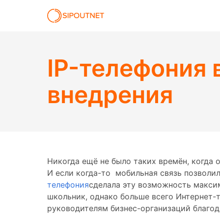
IP-телефония 
внедрения
Никогда ещё не было таких времён, когда 
И если когда-то мобильная связь позволил
телефония
сделала эту возможность максим
школьник, однако больше всего Интернет-
руководителям бизнес-организаций благод